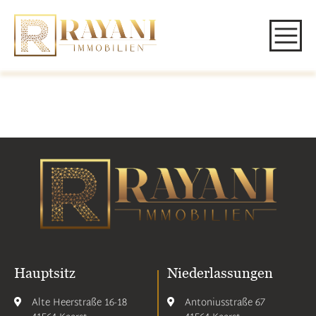
Hauptsitz
Niederlassungen
Alte Heerstraße 16-18
Antoniusstraße 67