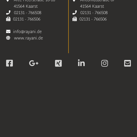
Alte Heerstraße 16-18
Antoniusstraße 67
41564 Kaarst
41564 Kaarst
02131 - 766508
02131 - 766508
02131 - 766506
02131 - 766506
info@rayani.de
www.rayani.de