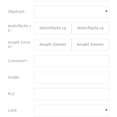
Objektart:
Wohnfläche c
a.:
Anzahl Zimm
er:
Comment*:
Straße:
PLZ:
Land: