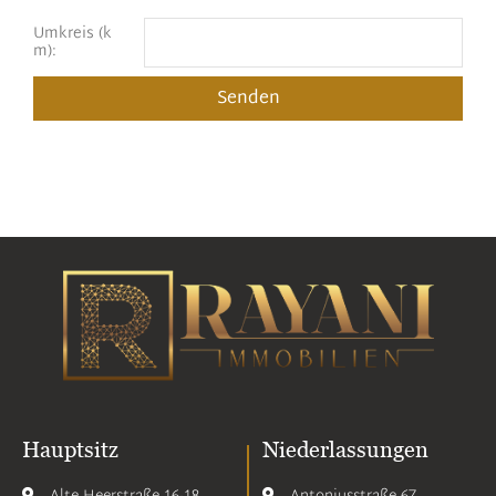
Umkreis (k
m):
Hauptsitz
Niederlassungen