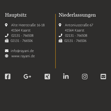
Hauptsitz
Niederlassungen
Alte Heerstraße 16-18
Antoniusstraße 67
41564 Kaarst
41564 Kaarst
02131 - 766508
02131 - 766508
02131 - 766506
02131 - 766506
info@rayani.de
www.rayani.de